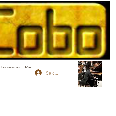
Les services
Más
Se connecter